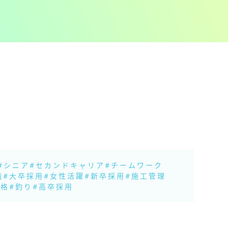
#シニア
#セカンドキャリア
#チームワーク
職
#大卒採用
#女性活躍
#新卒採用
#施工管理
資格
#釣り
#高卒採用