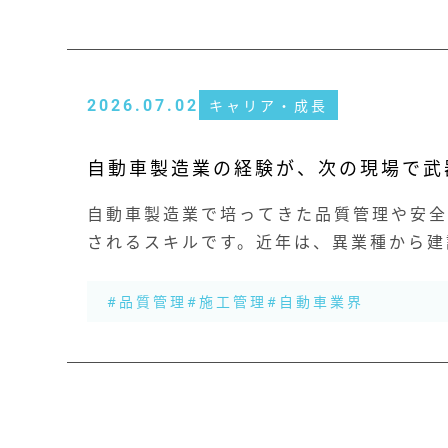
2026.07.02
キャリア・成長
自動車製造業の経験が、次の現場で武
自動車製造業で培ってきた品質管理や安
されるスキルです。近年は、異業種から建
ジしやすい環境が整っています。これまでの
#品質管理
#施工管理
#自動車業界