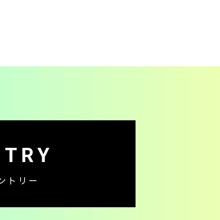
Y
NTRY
ントリー