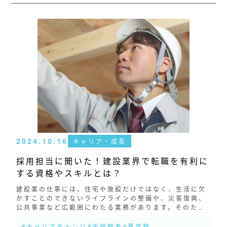
2024.10.16
キャリア・成長
採用担当に聞いた！建設業界で転職を有利に
する資格やスキルとは？
建設業の仕事には、住宅や施設だけではなく、生活に欠
かすことのできないライフラインの整備や、災害復興、
公共事業など広範囲にわたる業務があります。そのため
建設業界には安定した需要があり、やりがいのある仕事
です。 現場の施工管理や安全確認は...
#キャリアチェンジ
#未経験者
#異業種