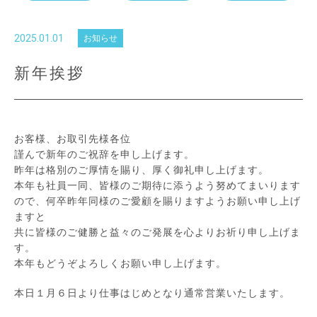
2025.01.01
お知らせ
新年挨拶
お客様、お取引先様各位
謹んで新年のご祝辞を申し上げます。
昨年は格別のご厚情を賜り、厚く御礼申し上げます。
本年も社員一同、皆様のご期待に添うよう努めてまいります
ので、何卒昨年同様のご愛顧を賜りますようお願い申し上げ
ますと
共に皆様のご健勝と益々のご発展を心よりお祈り申し上げま
す。
本年もどうぞよろしくお願い申し上げます。
本日１月６日より仕事はじめとなり通常営業いたします。