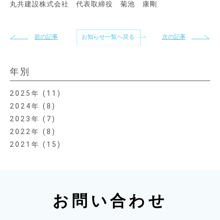
丸共建設株式会社 代表取締役 菊池 康剛
お知らせ一覧へ戻る
前の記事
次の記事
年別
2025
(11)
2024
(8)
2023
(7)
2022
(8)
2021
(15)
お問い合わせ