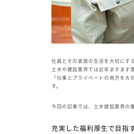
社員とその家族の生活を大切にす
土木や建設業界では近年ますます
「仕事とプライベートの両方を大
す。
今回の記事では、土木建設業界の
充実した福利厚生で目指